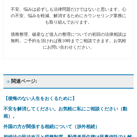
不安、悩みは必ずしも法律問題だけではないと思います。心
の不安、悩みを軽減、解消するためにカウンセリング業務に
も取り組んでおります。
債務整理、破産など借入の整理についての初回の法律相談は
無料。ご予約を頂ければ夜10時までご相談できます。お気軽
にお問い合わせください。
関連ページ:
【後悔のない人生をおくるために】
不安を解消してください。お気軽に私にご相談ください（動
画）。
外国の方が関係する相続について（渉外相続）
相続法の民法改正と税務制度、配偶者居住権は民事信託でも解