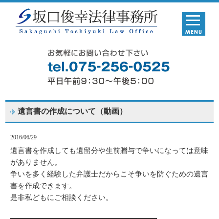
遺言書の作成について（動画）
2016/06/29
遺言書を作成しても遺留分や生前贈与で争いになっては意味
がありません。
争いを多く経験した弁護士だからこそ争いを防ぐための遺言
書を作成できます。
是非私どもにご相談ください。